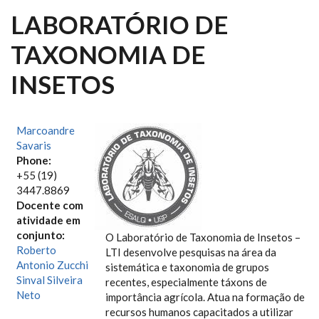
LABORATÓRIO DE
TAXONOMIA DE
INSETOS
Marcoandre
Savaris
Phone:
+55 (19)
3447.8869
Docente com
atividade em
conjunto:
O Laboratório de Taxonomia de Insetos –
Roberto
LTI desenvolve pesquisas na área da
Antonio Zucchi
sistemática e taxonomia de grupos
Sinval Silveira
recentes, especialmente táxons de
Neto
importância agrícola. Atua na formação de
recursos humanos capacitados a utilizar