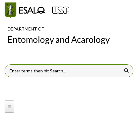
Skip to main content
DEPARTMENT OF
Entomology and Acarology
SEARCH FORM