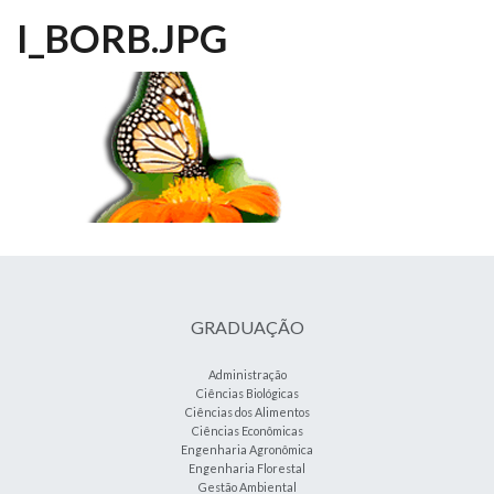
I_BORB.JPG
GRADUAÇÃO
Administração
Ciências Biológicas
Ciências dos Alimentos
Ciências Econômicas
Engenharia Agronômica
Engenharia Florestal
Gestão Ambiental