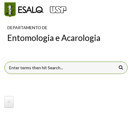
Pular para o conteúdo principal
DEPARTAMENTO DE
Entomologia e Acarologia
FORMULÁRIO DE BUSCA